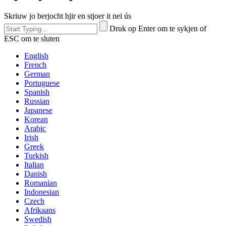
Skriuw jo berjocht hjir en stjoer it nei ús
Druk op Enter om te sykjen of
ESC om te sluten
English
French
German
Portuguese
Spanish
Russian
Japanese
Korean
Arabic
Irish
Greek
Turkish
Italian
Danish
Romanian
Indonesian
Czech
Afrikaans
Swedish