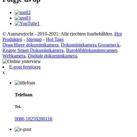
© Auteursrjocht - 2010-2021: Alle rjochten foarbehâlden.
Hot
Produkten
-
Sitemap
-
Hot Tags
Draachbere dokumintkamera
,
Dokumintekamera Gooseneck
,
Keapje Smart Dokumintkamera
,
Buroblêddokumintscanner
,
Webkamera
,
Digitale dokumintkamera
,
E-post ferstjoere
x
Telefoan
Tel.
0086 18259280118