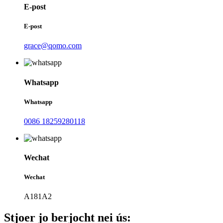
E-post
E-post
grace@qomo.com
Whatsapp
Whatsapp
0086 18259280118
Wechat
Wechat
A181A2
Stjoer jo berjocht nei ús: