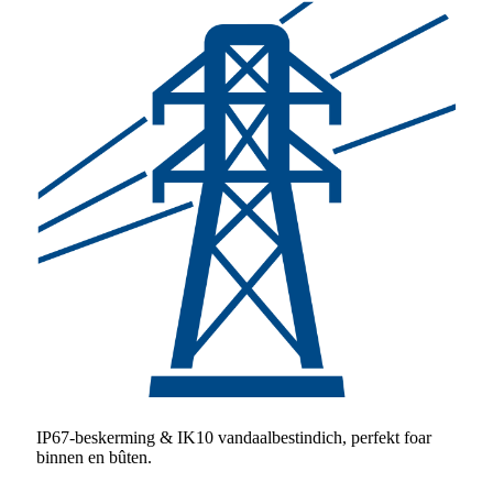
IP67-beskerming & IK10 vandaalbestindich, perfekt foar
binnen en bûten.