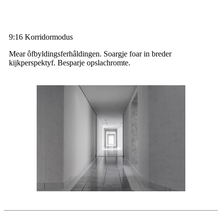
9:16 Korridormodus
Mear ôfbyldingsferhâldingen. Soargje foar in breder
kijkperspektyf. Besparje opslachromte.