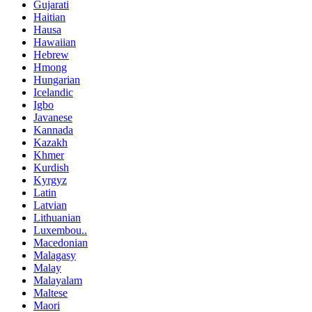
Gujarati
Haitian
Hausa
Hawaiian
Hebrew
Hmong
Hungarian
Icelandic
Igbo
Javanese
Kannada
Kazakh
Khmer
Kurdish
Kyrgyz
Latin
Latvian
Lithuanian
Luxembou..
Macedonian
Malagasy
Malay
Malayalam
Maltese
Maori