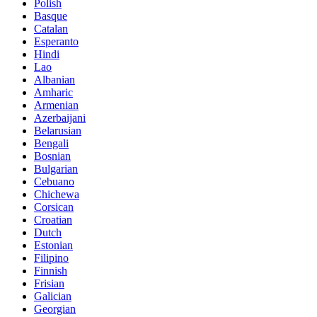
Polish
Basque
Catalan
Esperanto
Hindi
Lao
Albanian
Amharic
Armenian
Azerbaijani
Belarusian
Bengali
Bosnian
Bulgarian
Cebuano
Chichewa
Corsican
Croatian
Dutch
Estonian
Filipino
Finnish
Frisian
Galician
Georgian