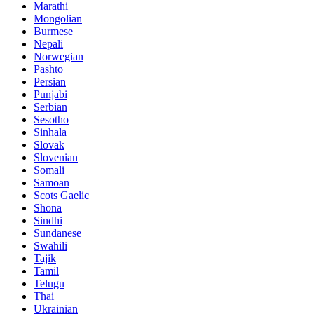
Marathi
Mongolian
Burmese
Nepali
Norwegian
Pashto
Persian
Punjabi
Serbian
Sesotho
Sinhala
Slovak
Slovenian
Somali
Samoan
Scots Gaelic
Shona
Sindhi
Sundanese
Swahili
Tajik
Tamil
Telugu
Thai
Ukrainian