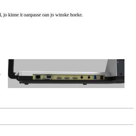
, jo kinne it oanpasse oan jo winske hoeke.
.