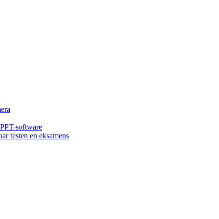
era
 PPT-software
oar testen en eksamens