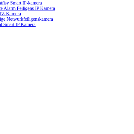
isy Smart IP-kamera
Alarm Feiligens IP Kamera
TZ Kamera
 Netwurkfeiligenskamera
Smart IP Kamera