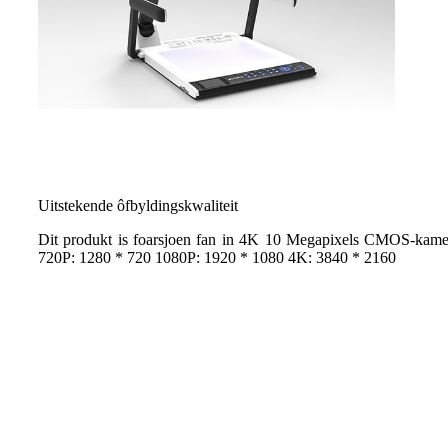
Uitstekende ôfbyldingskwaliteit
Dit produkt is foarsjoen fan in 4K 10 Megapixels CMOS-kamerale
720P: 1280 * 720 1080P: 1920 * 1080 4K: 3840 * 2160