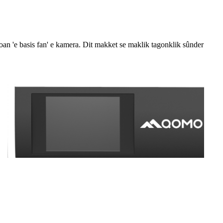
n 'e basis fan' e kamera. Dit makket se maklik tagonklik sûnder