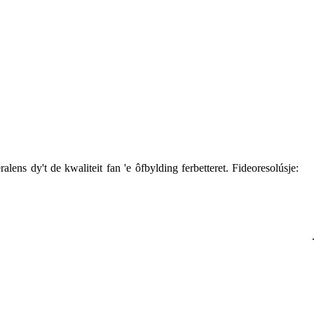
ns dy't de kwaliteit fan 'e ôfbylding ferbetteret. Fideoresolúsje: