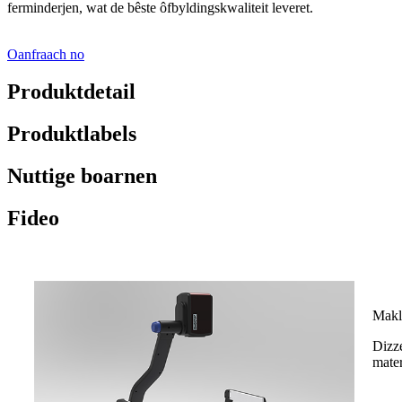
ferminderjen, wat de bêste ôfbyldingskwaliteit leveret.
Oanfraach no
Produktdetail
Produktlabels
Nuttige boarnen
Fideo
Makli
Dizze
mater