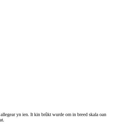
 allegear yn ien. It kin brûkt wurde om in breed skala oan
at.