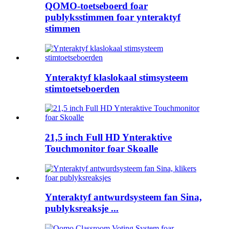
QOMO-toetseboerd foar
publyksstimmen foar ynteraktyf
stimmen
Ynteraktyf klaslokaal stimsysteem
stimtoetseboerden
21,5 inch Full HD Ynteraktive
Touchmonitor foar Skoalle
Ynteraktyf antwurdsysteem fan Sina,
publyksreaksje ...