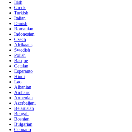
Irish
Greek
Turkish
Italian
Danish
Romanian
Indonesian
Czech
Afrikaans
Swedish
Polish
Basque
Catalan
Esperanto
Hindi
Lao
Albanian
Amharic
Armenian
Azerbaijani
Belarusian
Bengali
Bosnian
Bulgarian
Cebuano