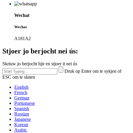
Wechat
Wechat
A181A2
Stjoer jo berjocht nei ús:
Skriuw jo berjocht hjir en stjoer it nei ús
Druk op Enter om te sykjen of
ESC om te sluten
English
French
German
Portuguese
Spanish
Russian
Japanese
Korean
Arabic