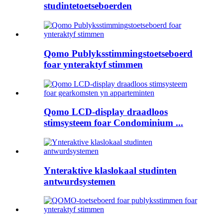
studintetoetseboerden
Qomo Publyksstimmingstoetseboerd
foar ynteraktyf stimmen
Qomo LCD-display draadloos
stimsysteem foar Condominium ...
Ynteraktive klaslokaal studinten
antwurdsystemen