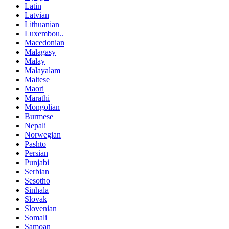
Latin
Latvian
Lithuanian
Luxembou..
Macedonian
Malagasy
Malay
Malayalam
Maltese
Maori
Marathi
Mongolian
Burmese
Nepali
Norwegian
Pashto
Persian
Punjabi
Serbian
Sesotho
Sinhala
Slovak
Slovenian
Somali
Samoan