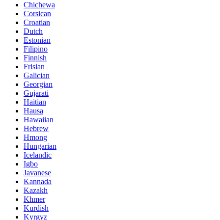
Chichewa
Corsican
Croatian
Dutch
Estonian
Filipino
Finnish
Frisian
Galician
Georgian
Gujarati
Haitian
Hausa
Hawaiian
Hebrew
Hmong
Hungarian
Icelandic
Igbo
Javanese
Kannada
Kazakh
Khmer
Kurdish
Kyrgyz