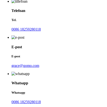
Telefoan
Tel.
0086 18259280118
E-post
E-post
grace@qomo.com
Whatsapp
Whatsapp
0086 18259280118