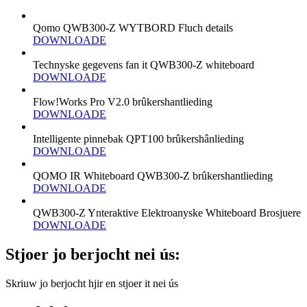
Qomo QWB300-Z WYTBORD Fluch details
DOWNLOADE
Technyske gegevens fan it QWB300-Z whiteboard
DOWNLOADE
Flow!Works Pro V2.0 brûkershantlieding
DOWNLOADE
Intelligente pinnebak QPT100 brûkershânlieding
DOWNLOADE
QOMO IR Whiteboard QWB300-Z brûkershantlieding
DOWNLOADE
QWB300-Z Ynteraktive Elektroanyske Whiteboard Brosjuere
DOWNLOADE
Stjoer jo berjocht nei ús:
Skriuw jo berjocht hjir en stjoer it nei ús