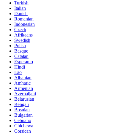
Turkish
Italian
Danish
Romanian
Indonesian
Czech
Afrikaans
Swedish
Polish
Basque
Catalan
Esperanto
Hindi
Lao
Albanian
Amharic
Armenian
Azerbaijani
Belarusian
Bengali
Bosnian
Bulgarian
Cebuano
Chichewa
Corsican