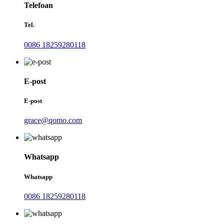
Telefoan
Tel.
0086 18259280118
E-post
E-post
grace@qomo.com
Whatsapp
Whatsapp
0086 18259280118