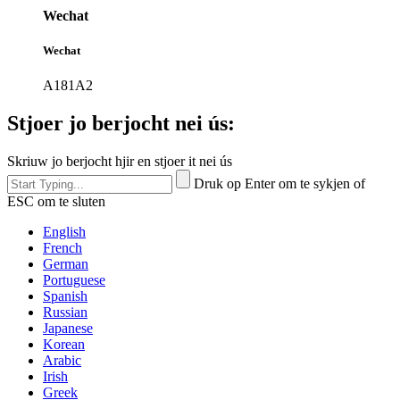
Wechat
Wechat
A181A2
Stjoer jo berjocht nei ús:
Skriuw jo berjocht hjir en stjoer it nei ús
Druk op Enter om te sykjen of
ESC om te sluten
English
French
German
Portuguese
Spanish
Russian
Japanese
Korean
Arabic
Irish
Greek