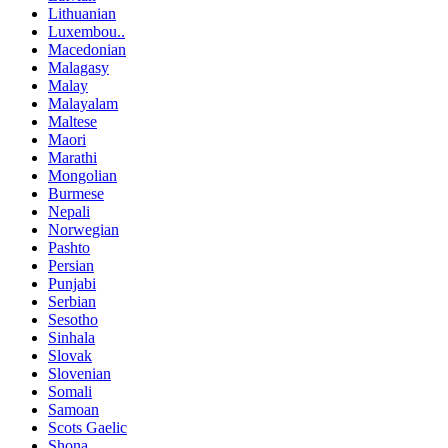
Lithuanian
Luxembou..
Macedonian
Malagasy
Malay
Malayalam
Maltese
Maori
Marathi
Mongolian
Burmese
Nepali
Norwegian
Pashto
Persian
Punjabi
Serbian
Sesotho
Sinhala
Slovak
Slovenian
Somali
Samoan
Scots Gaelic
Shona