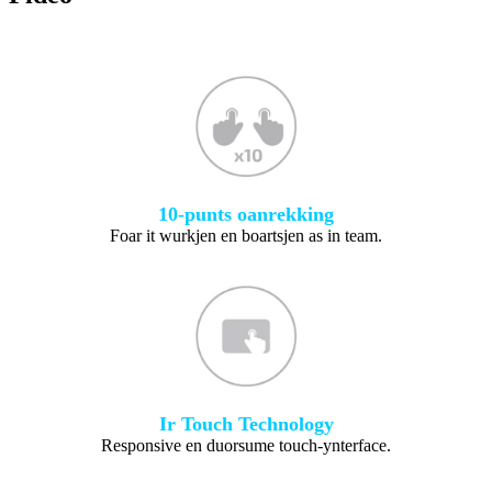
10-punts oanrekking
Foar it wurkjen en boartsjen as in team.
Ir Touch Technology
Responsive en duorsume touch-ynterface.