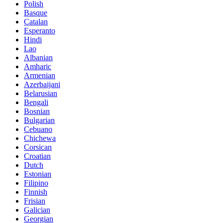
Polish
Basque
Catalan
Esperanto
Hindi
Lao
Albanian
Amharic
Armenian
Azerbaijani
Belarusian
Bengali
Bosnian
Bulgarian
Cebuano
Chichewa
Corsican
Croatian
Dutch
Estonian
Filipino
Finnish
Frisian
Galician
Georgian