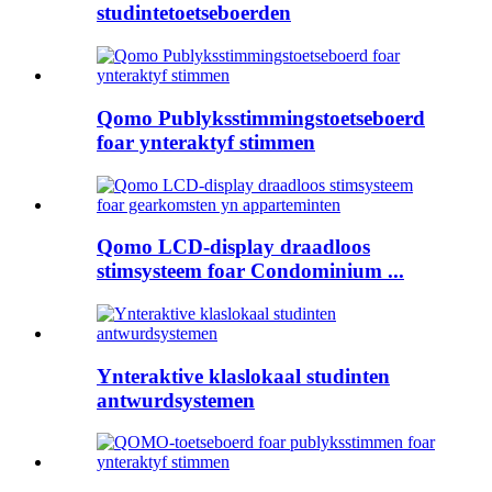
studintetoetseboerden
Qomo Publyksstimmingstoetseboerd
foar ynteraktyf stimmen
Qomo LCD-display draadloos
stimsysteem foar Condominium ...
Ynteraktive klaslokaal studinten
antwurdsystemen