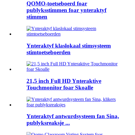
QOMO-toetseboerd foar
publyksstimmen foar ynteraktyf
stimmen
Ynteraktyf klaslokaal stimsysteem
stimtoetseboerden
21,5 inch Full HD Ynteraktive
Touchmonitor foar Skoalle
Ynteraktyf antwurdsysteem fan Sina,
publyksreaksje ...