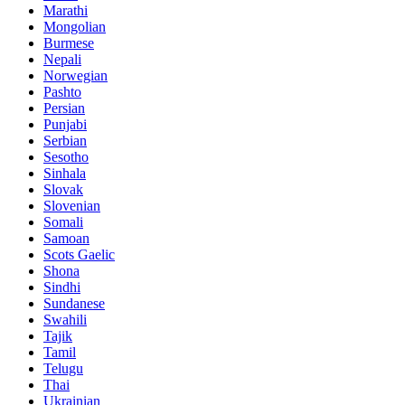
Marathi
Mongolian
Burmese
Nepali
Norwegian
Pashto
Persian
Punjabi
Serbian
Sesotho
Sinhala
Slovak
Slovenian
Somali
Samoan
Scots Gaelic
Shona
Sindhi
Sundanese
Swahili
Tajik
Tamil
Telugu
Thai
Ukrainian