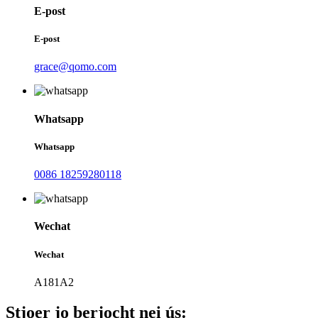
E-post
E-post
grace@qomo.com
Whatsapp
Whatsapp
0086 18259280118
Wechat
Wechat
A181A2
Stjoer jo berjocht nei ús: