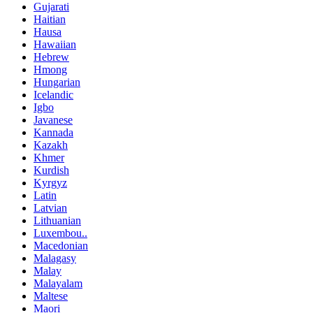
Gujarati
Haitian
Hausa
Hawaiian
Hebrew
Hmong
Hungarian
Icelandic
Igbo
Javanese
Kannada
Kazakh
Khmer
Kurdish
Kyrgyz
Latin
Latvian
Lithuanian
Luxembou..
Macedonian
Malagasy
Malay
Malayalam
Maltese
Maori