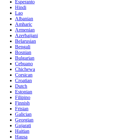
Esperanto
Hindi
Lao
Albanian
Amharic
Armenian
Azerbaijani
Belarusian
Bengali
Bosnian
Bulgarian
Cebuano
Chichewa
Corsican
Croatian
Dutch
Estonian
Filipino
Finnish
Frisian
Galician
Georgian
Gujarati
Haitian
Hausa