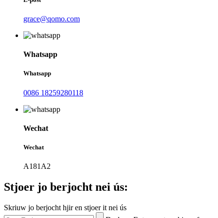
grace@qomo.com
Whatsapp
Whatsapp
0086 18259280118
Wechat
Wechat
A181A2
Stjoer jo berjocht nei ús:
Skriuw jo berjocht hjir en stjoer it nei ús