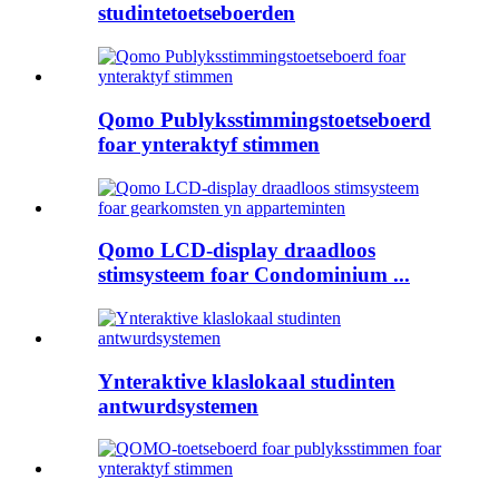
studintetoetseboerden
Qomo Publyksstimmingstoetseboerd
foar ynteraktyf stimmen
Qomo LCD-display draadloos
stimsysteem foar Condominium ...
Ynteraktive klaslokaal studinten
antwurdsystemen