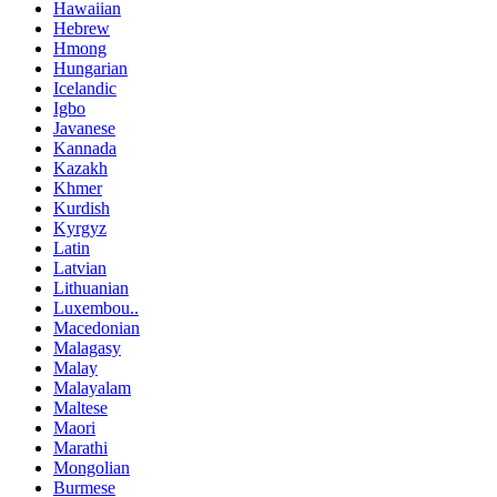
Hawaiian
Hebrew
Hmong
Hungarian
Icelandic
Igbo
Javanese
Kannada
Kazakh
Khmer
Kurdish
Kyrgyz
Latin
Latvian
Lithuanian
Luxembou..
Macedonian
Malagasy
Malay
Malayalam
Maltese
Maori
Marathi
Mongolian
Burmese