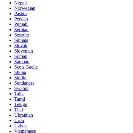
Nepali
Norwegian
Pashto
Persian
Punjabi
Serbian
Sesotho
Sinhala
Slovak
Slovenian
Somali
Samoan
Scots Gaelic
Shona
Sindhi
Sundanese
Swahili
Tajik
Tamil
Telugu
Thai
Ukrainian
Urdu
Uzbek
Vietnamese