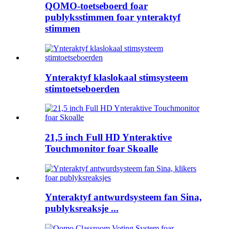
QOMO-toetseboerd foar
publyksstimmen foar ynteraktyf
stimmen
Ynteraktyf klaslokaal stimsysteem
stimtoetseboerden
21,5 inch Full HD Ynteraktive
Touchmonitor foar Skoalle
Ynteraktyf antwurdsysteem fan Sina,
publyksreaksje ...