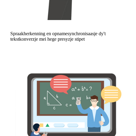
Spraakherkenning en opnamesynchronisaasje dy't
tekstkonverzje mei hege presyzje stipet