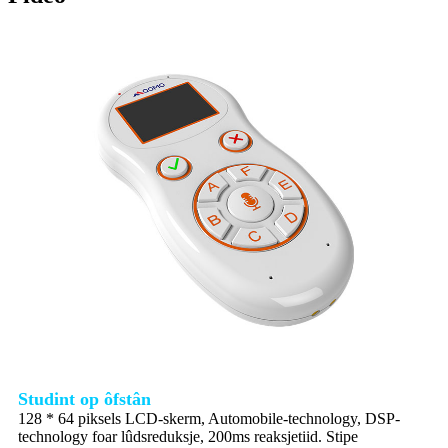
Studint op ôfstân
128 * 64 piksels LCD-skerm, Automobile-technology, DSP-
technology foar lûdsreduksje, 200ms reaksjetiid. Stipe