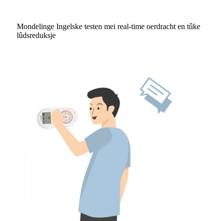
Mondelinge Ingelske testen mei real-time oerdracht en tûke
lûdsreduksje