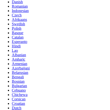
Danish
Romanian
Indonesian
Czech
Afrikaans
Swedish
Polish
Basque
Catalan
Esperanto
Hindi
Lao
Albanian
Amharic
Armenian
Azerbaijani
Belarusian
Bengali
Bosnian
Bulgarian
Cebuano
Chichewa
Corsican
Croatian
Dutch