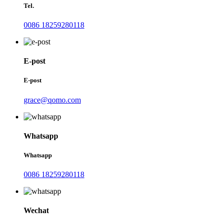
Tel.
0086 18259280118
E-post
E-post
grace@qomo.com
Whatsapp
Whatsapp
0086 18259280118
Wechat