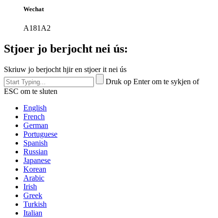
Wechat
A181A2
Stjoer jo berjocht nei ús:
Skriuw jo berjocht hjir en stjoer it nei ús
Druk op Enter om te sykjen of
ESC om te sluten
English
French
German
Portuguese
Spanish
Russian
Japanese
Korean
Arabic
Irish
Greek
Turkish
Italian