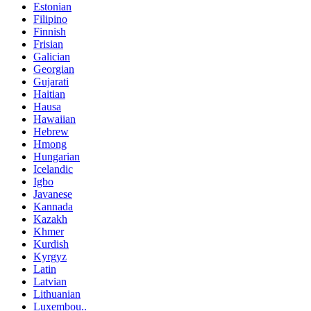
Estonian
Filipino
Finnish
Frisian
Galician
Georgian
Gujarati
Haitian
Hausa
Hawaiian
Hebrew
Hmong
Hungarian
Icelandic
Igbo
Javanese
Kannada
Kazakh
Khmer
Kurdish
Kyrgyz
Latin
Latvian
Lithuanian
Luxembou..