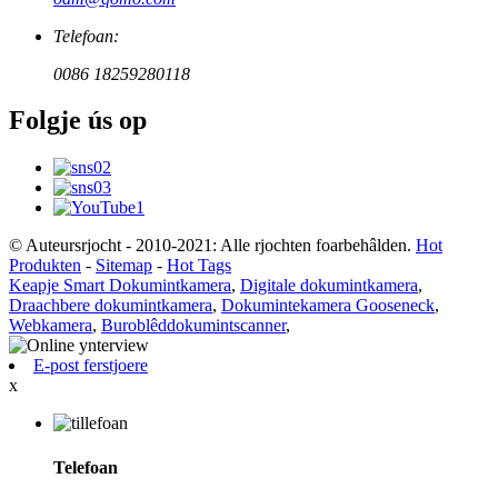
Telefoan:
0086 18259280118
Folgje ús op
© Auteursrjocht - 2010-2021: Alle rjochten foarbehâlden.
Hot
Produkten
-
Sitemap
-
Hot Tags
Keapje Smart Dokumintkamera
,
Digitale dokumintkamera
,
Draachbere dokumintkamera
,
Dokumintekamera Gooseneck
,
Webkamera
,
Buroblêddokumintscanner
,
E-post ferstjoere
x
Telefoan