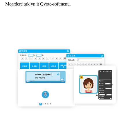
Meardere ark yn it Qvote-softmenu.