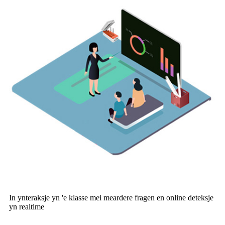
In ynteraksje yn 'e klasse mei meardere fragen en online deteksje
yn realtime