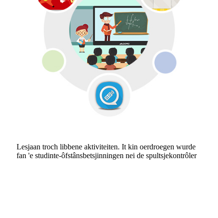
Lesjaan troch libbene aktiviteiten. It kin oerdroegen wurde
fan 'e studinte-ôfstânsbetsjinningen nei de spultsjekontrôler