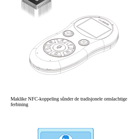
Maklike NFC-koppeling sûnder de tradisjonele omslachtige
ferbining