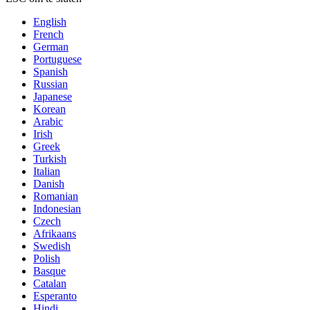
English
French
German
Portuguese
Spanish
Russian
Japanese
Korean
Arabic
Irish
Greek
Turkish
Italian
Danish
Romanian
Indonesian
Czech
Afrikaans
Swedish
Polish
Basque
Catalan
Esperanto
Hindi