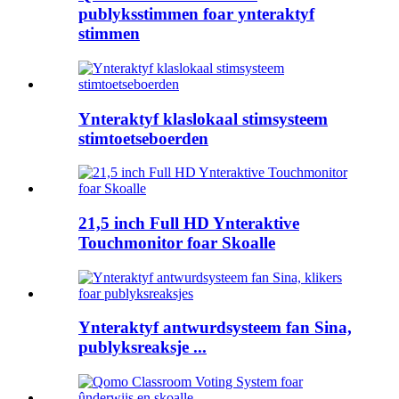
publyksstimmen foar ynteraktyf
stimmen
Ynteraktyf klaslokaal stimsysteem
stimtoetseboerden
21,5 inch Full HD Ynteraktive
Touchmonitor foar Skoalle
Ynteraktyf antwurdsysteem fan Sina,
publyksreaksje ...