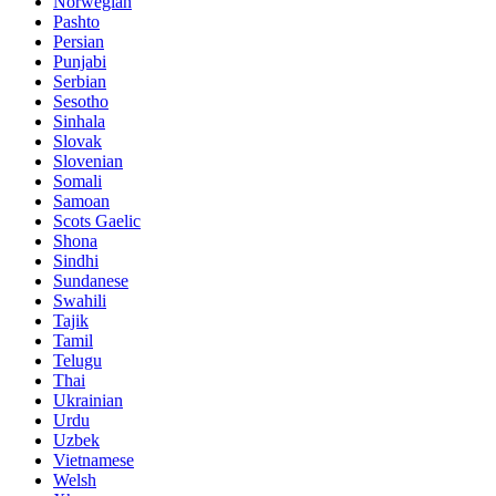
Norwegian
Pashto
Persian
Punjabi
Serbian
Sesotho
Sinhala
Slovak
Slovenian
Somali
Samoan
Scots Gaelic
Shona
Sindhi
Sundanese
Swahili
Tajik
Tamil
Telugu
Thai
Ukrainian
Urdu
Uzbek
Vietnamese
Welsh