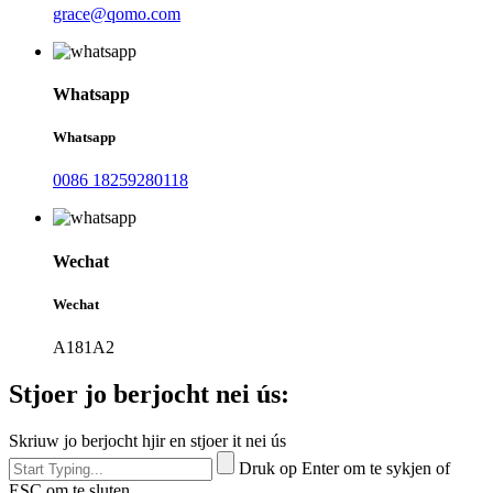
grace@qomo.com
Whatsapp
Whatsapp
0086 18259280118
Wechat
Wechat
A181A2
Stjoer jo berjocht nei ús:
Skriuw jo berjocht hjir en stjoer it nei ús
Druk op Enter om te sykjen of
ESC om te sluten