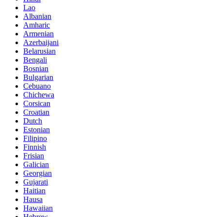
Lao
Albanian
Amharic
Armenian
Azerbaijani
Belarusian
Bengali
Bosnian
Bulgarian
Cebuano
Chichewa
Corsican
Croatian
Dutch
Estonian
Filipino
Finnish
Frisian
Galician
Georgian
Gujarati
Haitian
Hausa
Hawaiian
Hebrew