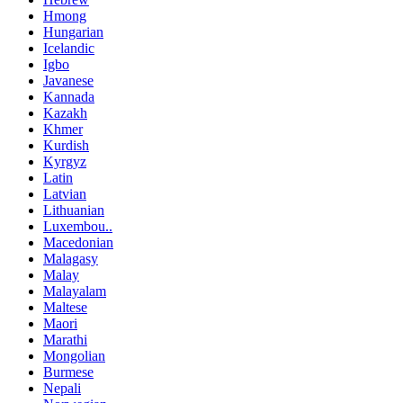
Hmong
Hungarian
Icelandic
Igbo
Javanese
Kannada
Kazakh
Khmer
Kurdish
Kyrgyz
Latin
Latvian
Lithuanian
Luxembou..
Macedonian
Malagasy
Malay
Malayalam
Maltese
Maori
Marathi
Mongolian
Burmese
Nepali