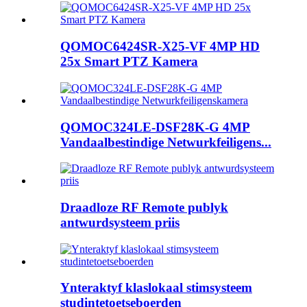
QOMOC6424SR-X25-VF 4MP HD
25x Smart PTZ Kamera
QOMOC324LE-DSF28K-G 4MP
Vandaalbestindige Netwurkfeiligens...
Draadloze RF Remote publyk
antwurdsysteem priis
Ynteraktyf klaslokaal stimsysteem
studintetoetseboerden