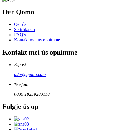
Oer Qomo
Oer ús
Sertifikaten
FAQ's
Kontakt mei ús opnimme
Kontakt mei ús opnimme
E-post:
odm@qomo.com
Telefoan:
0086 18259280118
Folgje ús op