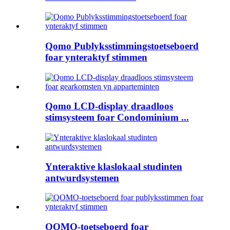
Qomo Publyksstimmingstoetseboerd
foar ynteraktyf stimmen
Qomo LCD-display draadloos
stimsysteem foar Condominium ...
Ynteraktive klaslokaal studinten
antwurdsystemen
QOMO-toetseboerd foar