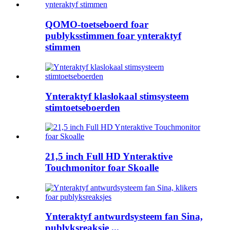
QOMO-toetseboerd foar
publyksstimmen foar ynteraktyf
stimmen
Ynteraktyf klaslokaal stimsysteem
stimtoetseboerden
21,5 inch Full HD Ynteraktive
Touchmonitor foar Skoalle
Ynteraktyf antwurdsysteem fan Sina,
publyksreaksje ...