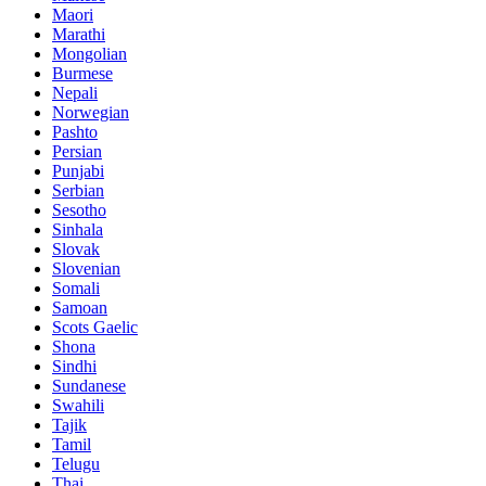
Maori
Marathi
Mongolian
Burmese
Nepali
Norwegian
Pashto
Persian
Punjabi
Serbian
Sesotho
Sinhala
Slovak
Slovenian
Somali
Samoan
Scots Gaelic
Shona
Sindhi
Sundanese
Swahili
Tajik
Tamil
Telugu
Thai