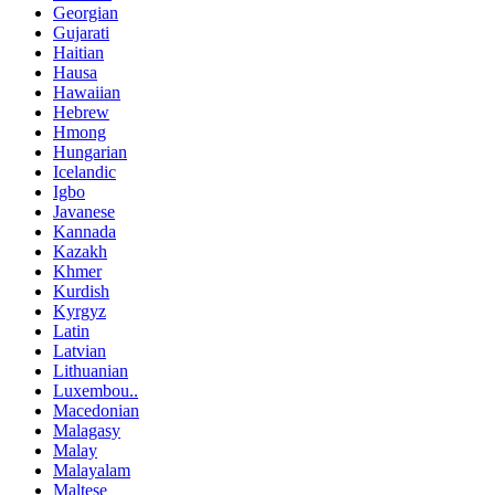
Georgian
Gujarati
Haitian
Hausa
Hawaiian
Hebrew
Hmong
Hungarian
Icelandic
Igbo
Javanese
Kannada
Kazakh
Khmer
Kurdish
Kyrgyz
Latin
Latvian
Lithuanian
Luxembou..
Macedonian
Malagasy
Malay
Malayalam
Maltese