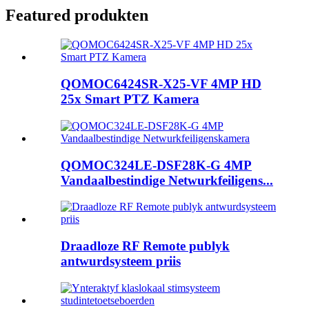
Featured produkten
QOMOC6424SR-X25-VF 4MP HD
25x Smart PTZ Kamera
QOMOC324LE-DSF28K-G 4MP
Vandaalbestindige Netwurkfeiligens...
Draadloze RF Remote publyk
antwurdsysteem priis