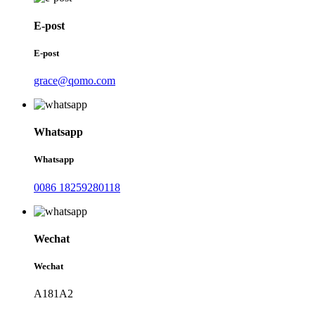
E-post
E-post
grace@qomo.com
Whatsapp
Whatsapp
0086 18259280118
Wechat
Wechat
A181A2