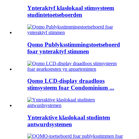
Ynteraktyf klaslokaal stimsysteem
studintetoetseboerden
Qomo Publyksstimmingstoetseboerd
foar ynteraktyf stimmen
Qomo LCD-display draadloos
stimsysteem foar Condominium ...
Ynteraktive klaslokaal studinten
antwurdsystemen