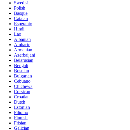
Swedish
Polish
Basque
Catalan
Esperanto
Hindi
Lao
Albanian
Amharic
Armenian
Azerbaijani
Belarusian
Bengali
Bosnian
Bulgarian
Cebuano
Chichewa
Corsican
Croatian
Dutch
Estonian
Filipino
Finnish
Frisian
Galician