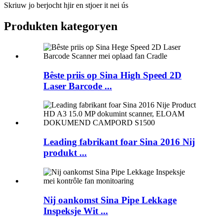
Skriuw jo berjocht hjir en stjoer it nei ús
Produkten kategoryen
Bêste priis op Sina High Speed ​​2D
Laser Barcode ...
Leading fabrikant foar Sina 2016 Nij
produkt ...
Nij oankomst Sina Pipe Lekkage
Inspeksje Wit ...