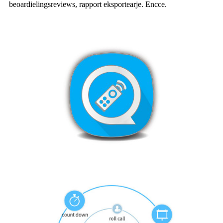
beoardielingsreviews, rapport eksportearje. Encce.