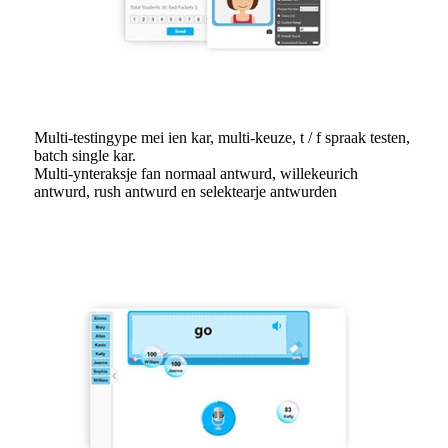
Multi-testingype mei ien kar, multi-keuze, t / f spraak testen,
batch single kar.
Multi-ynteraksje fan normaal antwurd, willekeurich
antwurd, rush antwurd en selektearje antwurden