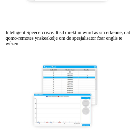
Intelligent Speecercrisce. It sil direkt in wurd as sin erkenne, dat
qomo-remotes ynskeakelje om de spesjalisator foar englis te
wêzen