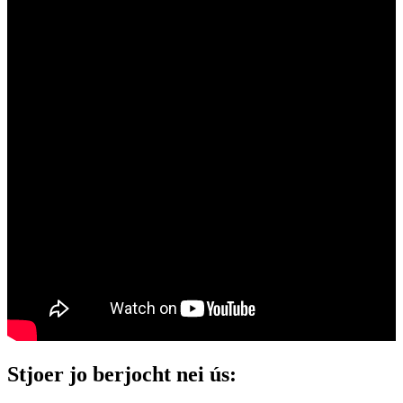
Stjoer jo berjocht nei ús: