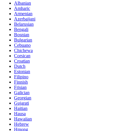
Albanian
Amharic
Armenian
Azerbaijani
Belarusian
Bengali
Bosnian
Bulgarian
Cebuano
Chichewa
Corsican
Croatian
Dutch
Estonian
Filipino
Finnish
Frisian
Galician
Georgian
Gujarati
Haitian
Hausa
Hawaiian
Hebrew
Hmong