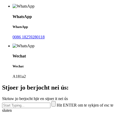
WhatsApp
WhatsApp
0086 18259280118
Wechat
Wechat
A181a2
Stjoer jo berjocht nei ús:
Skriuw jo berjocht hjir en stjoer it nei ús
Hit ENTER om te sykjen of esc te
sluten