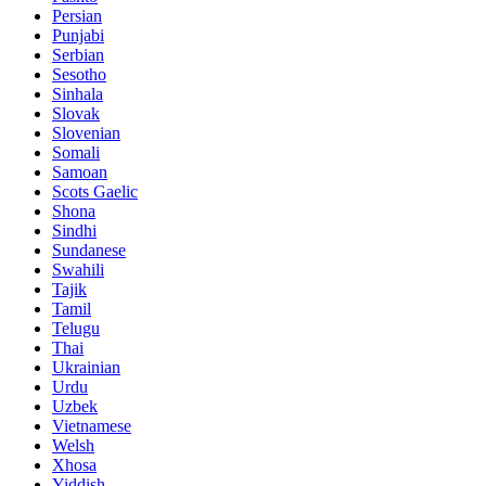
Persian
Punjabi
Serbian
Sesotho
Sinhala
Slovak
Slovenian
Somali
Samoan
Scots Gaelic
Shona
Sindhi
Sundanese
Swahili
Tajik
Tamil
Telugu
Thai
Ukrainian
Urdu
Uzbek
Vietnamese
Welsh
Xhosa
Yiddish