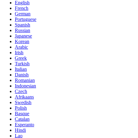
English
French
German
Portuguese
Spanish
Russian
Japanese
Korean
Arabic
Irish
Greek
Turkish
Italian
Danish
Romanian
Indonesian
Czech
Afrikaans
Swedish
Polish
Basque
Catalan
Esperanto
Hindi
Lao