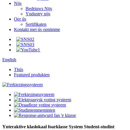
Nijs
Bedriuws Nijs
Yndustry nijs
Oer ús
Sertifikaten
Kontakt mei ús opnimme
English
Thús
Featured produkten
Ynteraktive klaslokaal foarklasse System Student-studint