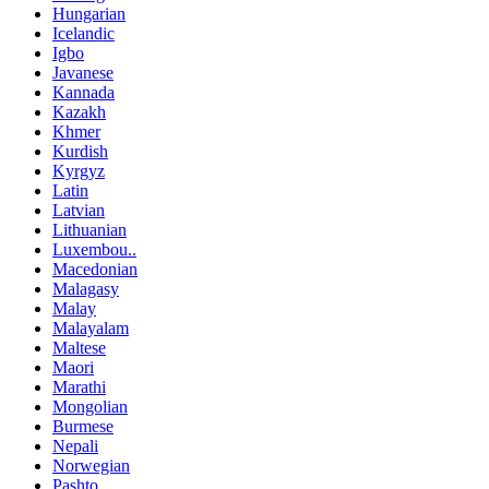
Hungarian
Icelandic
Igbo
Javanese
Kannada
Kazakh
Khmer
Kurdish
Kyrgyz
Latin
Latvian
Lithuanian
Luxembou..
Macedonian
Malagasy
Malay
Malayalam
Maltese
Maori
Marathi
Mongolian
Burmese
Nepali
Norwegian
Pashto