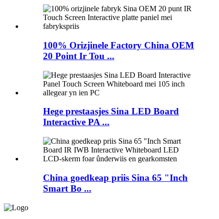
100% Orizjinele Factory China OEM
20 Point Ir Tou ...
Hege prestaasjes Sina LED Board
Interactive PA ...
China goedkeap priis Sina 65 "Inch
Smart Bo ...