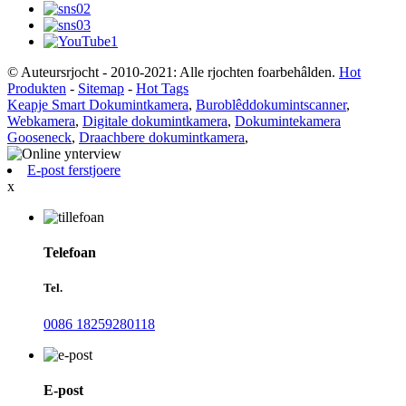
© Auteursrjocht - 2010-2021: Alle rjochten foarbehâlden.
Hot
Produkten
-
Sitemap
-
Hot Tags
Keapje Smart Dokumintkamera
,
Buroblêddokumintscanner
,
Webkamera
,
Digitale dokumintkamera
,
Dokumintekamera
Gooseneck
,
Draachbere dokumintkamera
,
E-post ferstjoere
x
Telefoan
Tel.
0086 18259280118
E-post