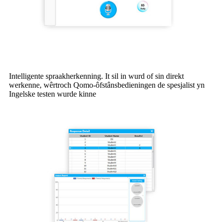
Intelligente spraakherkenning. It sil in wurd of sin direkt
werkenne, wêrtroch Qomo-ôfstânsbedieningen de spesjalist yn
Ingelske testen wurde kinne