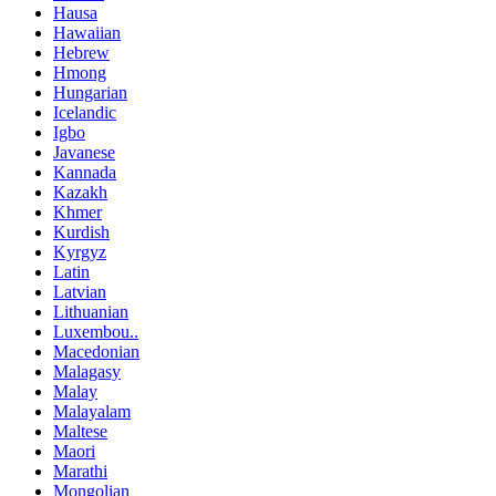
Hausa
Hawaiian
Hebrew
Hmong
Hungarian
Icelandic
Igbo
Javanese
Kannada
Kazakh
Khmer
Kurdish
Kyrgyz
Latin
Latvian
Lithuanian
Luxembou..
Macedonian
Malagasy
Malay
Malayalam
Maltese
Maori
Marathi
Mongolian