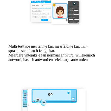
Multi-testtype mei ienige kar, mearfâldige kar, T/F-
spraaktesten, batch ienige kar.
Meardere ynteraksje fan normaal antwurd, willekeurich
antwurd, hastich antwurd en selektearje antwurden