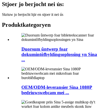
Stjoer jo berjocht nei ús:
Skriuw jo berjocht hjir en stjoer it nei ús
Produktkategoryen
Duorsum ûntwerp foar
dokumintôfbyldingsoplossing yn Sina
...
OEM/ODM-leveransier Sina 1080P
bedriuwswebcam mei ...