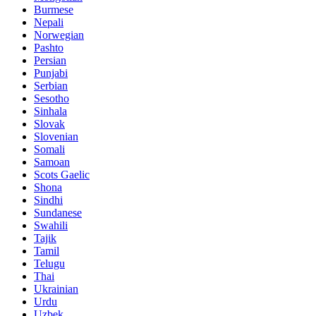
Burmese
Nepali
Norwegian
Pashto
Persian
Punjabi
Serbian
Sesotho
Sinhala
Slovak
Slovenian
Somali
Samoan
Scots Gaelic
Shona
Sindhi
Sundanese
Swahili
Tajik
Tamil
Telugu
Thai
Ukrainian
Urdu
Uzbek