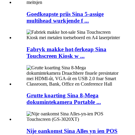
Goedkeapste priis Sina 5-assige
multihead wurkjende f ...
Fabryk makke hot-ferkeap Sina
Touchscreen Kiosk w ...
Grutte koarting Sina 8-Mega
dokumintekamera Portable ...
Nije oankomst Sina Alles yn ien POS