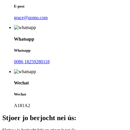
E-post
grace@qomo.com
Whatsapp
Whatsapp
0086 18259280118
Wechat
Wechat
A181A2
Stjoer jo berjocht nei ús: