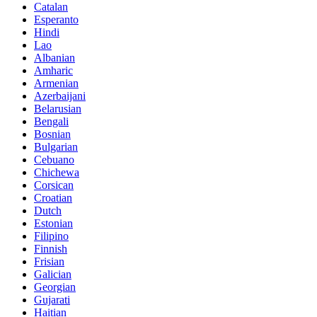
Catalan
Esperanto
Hindi
Lao
Albanian
Amharic
Armenian
Azerbaijani
Belarusian
Bengali
Bosnian
Bulgarian
Cebuano
Chichewa
Corsican
Croatian
Dutch
Estonian
Filipino
Finnish
Frisian
Galician
Georgian
Gujarati
Haitian