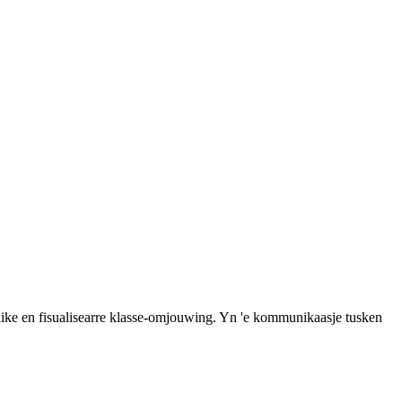
rklike en fisualisearre klasse-omjouwing. Yn 'e kommunikaasje tusken