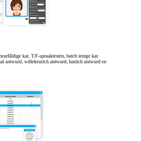
mearfâldige kar, T/F-spraaktesten, batch ienige kar.
al antwurd, willekeurich antwurd, hastich antwurd en