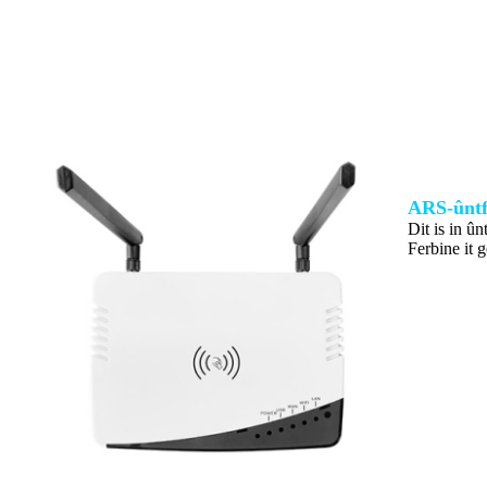
ARS-ûntf
Dit is in ûn
Ferbine it 