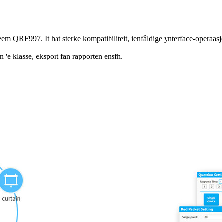
em QRF997. It hat sterke kompatibiliteit, ienfâldige ynterface-operaasj
n 'e klasse, eksport fan rapporten ensfh.