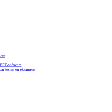
era
 PPT-software
oar testen en eksamens