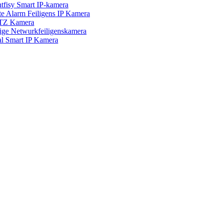
isy Smart IP-kamera
Alarm Feiligens IP Kamera
TZ Kamera
 Netwurkfeiligenskamera
Smart IP Kamera